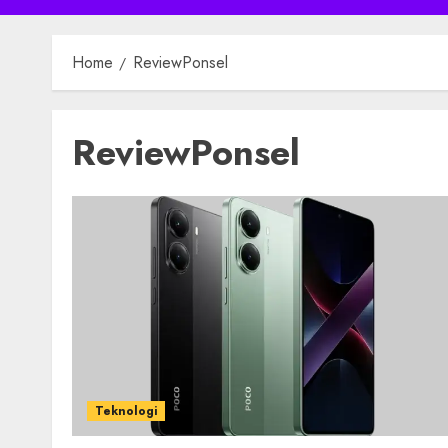
Home
ReviewPonsel
ReviewPonsel
Teknologi