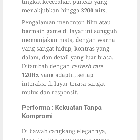
tingkat kecerahan puncak yang
menakjubkan hingga
3200 nits
.
Pengalaman menonton film atau
bermain game di layar ini sungguh
memanjakan mata, dengan warna
yang sangat hidup, kontras yang
dalam, dan detail yang luar biasa.
Ditambah dengan
refresh rate
120Hz
yang adaptif, setiap
interaksi di layar terasa sangat
mulus dan responsif.
Performa : Kekuatan Tanpa
Kompromi
Di bawah cangkang elegannya,
Poco F7 Ultra menyimpan mesin