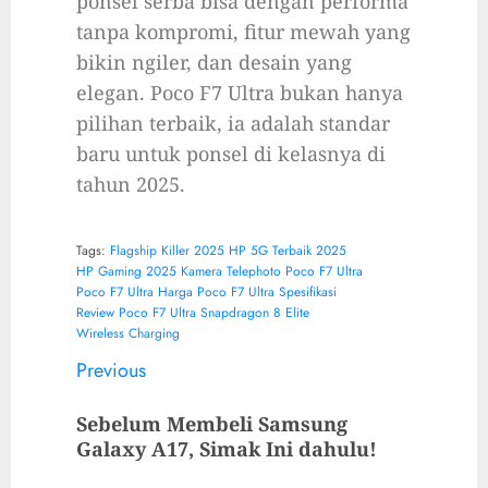
ponsel serba bisa dengan performa
tanpa kompromi, fitur mewah yang
bikin ngiler, dan desain yang
elegan. Poco F7 Ultra bukan hanya
pilihan terbaik, ia adalah standar
baru untuk ponsel di kelasnya di
tahun 2025.
Tags:
Flagship Killer 2025
HP 5G Terbaik 2025
HP Gaming 2025
Kamera Telephoto
Poco F7 Ultra
Poco F7 Ultra Harga
Poco F7 Ultra Spesifikasi
Review Poco F7 Ultra
Snapdragon 8 Elite
Wireless Charging
Previous
Sebelum Membeli Samsung
Galaxy A17, Simak Ini dahulu!