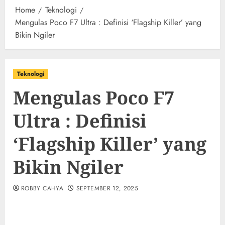
Home
Teknologi
Mengulas Poco F7 Ultra : Definisi ‘Flagship Killer’ yang
Bikin Ngiler
Teknologi
Mengulas Poco F7
Ultra : Definisi
‘Flagship Killer’ yang
Bikin Ngiler
ROBBY CAHYA
SEPTEMBER 12, 2025