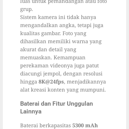
luas untuk pemandangan atau foto
grup.
Sistem kamera ini tidak hanya
mengandalkan angka, tetapi juga
kualitas gambar. Foto yang
dihasilkan memiliki warna yang
akurat dan detail yang
memuaskan. Kemampuan
perekaman videonya juga patut
diacungi jempol, dengan resolusi
hingga
8K@24fps
, menjadikannya
alat kreasi konten yang mumpuni.
Baterai dan Fitur Unggulan
Lainnya
Baterai berkapasitas
5300 mAh