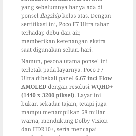
yang sebelumnya hanya ada di
ponsel
flagship
kelas atas. Dengan
sertifikasi ini, Poco F7 Ultra tahan
terhadap debu dan air,
memberikan ketenangan ekstra
saat digunakan sehari-hari.
Namun, pesona utama ponsel ini
terletak pada layarnya. Poco F7
Ultra dibekali panel
6.67 inci Flow
AMOLED
dengan resolusi
WQHD+
(1440 x 3200 piksel)
. Layar ini
bukan sekadar tajam, tetapi juga
mampu menampilkan 68 miliar
warna, mendukung Dolby Vision
dan HDR10+, serta mencapai