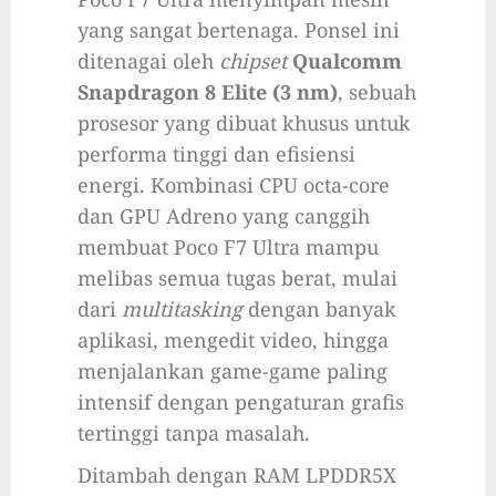
yang sangat bertenaga. Ponsel ini
ditenagai oleh
chipset
Qualcomm
Snapdragon 8 Elite (3 nm)
, sebuah
prosesor yang dibuat khusus untuk
performa tinggi dan efisiensi
energi. Kombinasi CPU octa-core
dan GPU Adreno yang canggih
membuat Poco F7 Ultra mampu
melibas semua tugas berat, mulai
dari
multitasking
dengan banyak
aplikasi, mengedit video, hingga
menjalankan game-game paling
intensif dengan pengaturan grafis
tertinggi tanpa masalah.
Ditambah dengan RAM LPDDR5X