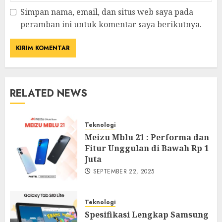
Simpan nama, email, dan situs web saya pada
peramban ini untuk komentar saya berikutnya.
RELATED NEWS
Teknologi
Meizu Mblu 21 : Performa dan
Fitur Unggulan di Bawah Rp 1
Juta
SEPTEMBER 22, 2025
Teknologi
Spesifikasi Lengkap Samsung