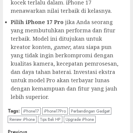
kocek terlalu dalam. iPhone 17
menawarkan nilai terbaik di kelasnya.
Pilih iPhone 17 Pro
jika Anda seorang
yang membutuhkan performa dan fitur
terbaik. Model ini ditujukan untuk
kreator konten,
gamer
, atau siapa pun
yang tidak ingin berkompromi dengan
kualitas kamera, kecepatan pemrosesan,
dan daya tahan baterai. Investasi ekstra
untuk model Pro akan terbayar lunas
dengan kemampuan dan fitur yang jauh
lebih superior.
Tags:
iPhone17
iPhone17Pro
Perbandingan Gadget
Review iPhone
Tips Beli HP
Upgrade iPhone
Previous