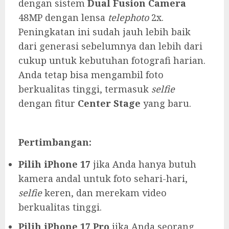
dengan sistem
Dual Fusion Camera
48MP dengan lensa
telephoto
2x.
Peningkatan ini sudah jauh lebih baik
dari generasi sebelumnya dan lebih dari
cukup untuk kebutuhan fotografi harian.
Anda tetap bisa mengambil foto
berkualitas tinggi, termasuk
selfie
dengan fitur
Center Stage
yang baru.
Pertimbangan:
Pilih iPhone 17
jika Anda hanya butuh
kamera andal untuk foto sehari-hari,
selfie
keren, dan merekam video
berkualitas tinggi.
Pilih iPhone 17 Pro
jika Anda seorang